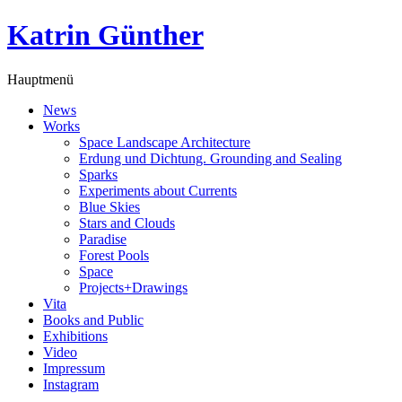
Katrin Günther
Hauptmenü
News
Works
Space Landscape Architecture
Erdung und Dichtung. Grounding and Sealing
Sparks
Experiments about Currents
Blue Skies
Stars and Clouds
Paradise
Forest Pools
Space
Projects+Drawings
Vita
Books and Public
Exhibitions
Video
Impressum
Instagram