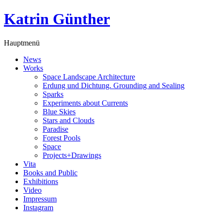
Katrin Günther
Hauptmenü
News
Works
Space Landscape Architecture
Erdung und Dichtung. Grounding and Sealing
Sparks
Experiments about Currents
Blue Skies
Stars and Clouds
Paradise
Forest Pools
Space
Projects+Drawings
Vita
Books and Public
Exhibitions
Video
Impressum
Instagram